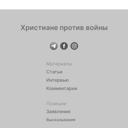
Христиане против войны
Материалы
Статьи
Интервью
Комментарии
Позиции
Заявления
Высказывания