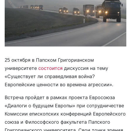
25 октября в Папском Григорианском
университете
состоится
дискуссия на тему
«Существует ли справедливая война?
Европейские ценности во времена агрессии».
Встреча пройдет в рамках проекта Евросоюза
«Диалоги о будущем Европы» при сотрудничестве
Комиссии епископских конференций Европейского
союза и Философского факультета Папского
Григорианского университета. Свои точки зрения