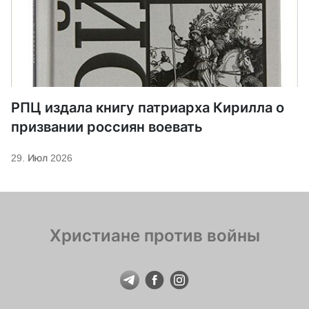
РПЦ издала книгу патриарха Кирилла о
призвании россиян воевать
29. Июл 2026
Христиане против войны