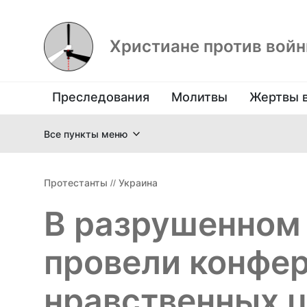
Христиане против вой
Преследования
Молитвы
Жертвы 
Все пункты меню
Протестанты
//
Украина
В разрушенном
провели конфе
нравственных ц