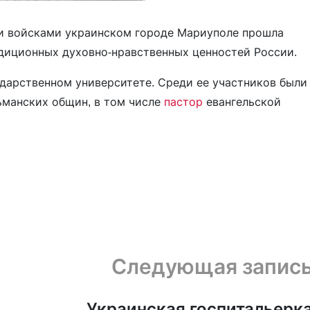
и войсками украинском городе Мариуполе прошла
адиционных духовно-нравственных ценностей России.
дарственном университете. Среди ее участников были
ьманских общин, в том числе
пастор
евангельской
Следующая запис
ь
Украинская госпитальерк