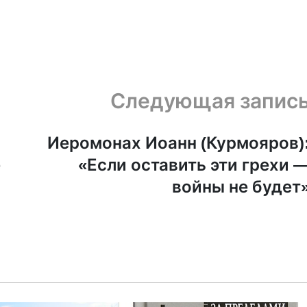
Следующая запис
Иеромонах Иоанн (Курмояров)
е
«Если оставить эти грехи 
войны не будет