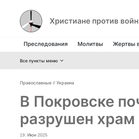
Христиане против вой
Преследования
Молитвы
Жертвы 
Все пункты меню
Православные
//
Украина
В Покровске по
разрушен храм
19. Июн 2025