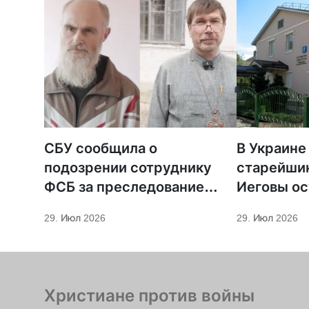
СБУ сообщила о
В Украине
подозрении сотруднику
старейши
ФСБ за преследование
Иеговы ос
священников ПЦУ
мобилиза
29. Июл 2026
29. Июл 2026
Христиане против войны