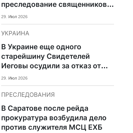
преследование священников
ПЦУ
29. Июл 2026
УКРАИНА
В Украине еще одного
старейшину Свидетелей
Иеговы осудили за отказ от
мобилизации
29. Июл 2026
ПРЕСЛЕДОВАНИЯ
В Саратове после рейда
прокуратура возбудила дело
против служителя МСЦ ЕХБ