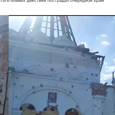
льтате боевых действий пострадал очередной храм