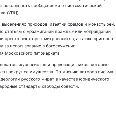
беспокоенность сообщениями о систематической
ви (УПЦ).
 выселениях приходов, изъятии храмов и монастырей,
по статьям о «разжигании вражды» или «оправдании
аи ареста некоторых митрополитов, а также приговор
му за использование в богослужении
ия Московского патриархата.
вокатов, журналистов и правозащитников, которые
ты вокруг ее имущества. По мнению авторов письма,
идеологии русского мира» в качестве юридического
ародные стандарты свободы совести.