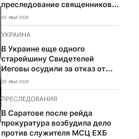
преследование священников
ПЦУ
29. Июл 2026
УКРАИНА
В Украине еще одного
старейшину Свидетелей
Иеговы осудили за отказ от
мобилизации
29. Июл 2026
ПРЕСЛЕДОВАНИЯ
В Саратове после рейда
прокуратура возбудила дело
против служителя МСЦ ЕХБ