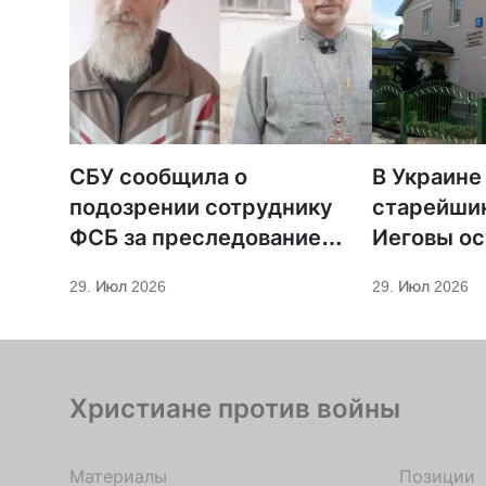
СБУ сообщила о
В Украине
подозрении сотруднику
старейши
ФСБ за преследование
Иеговы ос
священников ПЦУ
мобилиза
29. Июл 2026
29. Июл 2026
Христиане против войны
Материалы
Позиции