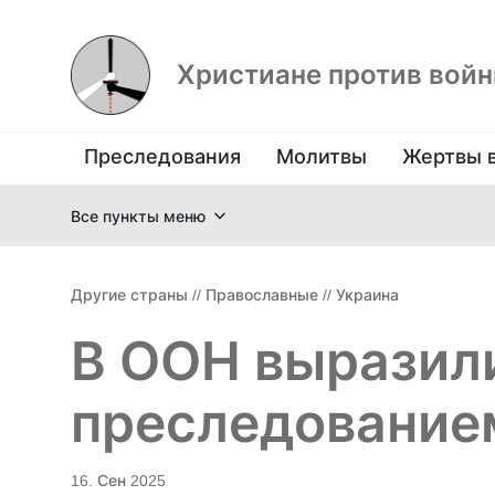
Христиане против вой
Преследования
Молитвы
Жертвы 
Все пункты меню
Другие страны
//
Православные
//
Украина
В ООН выразил
преследование
16. Сен 2025