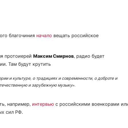
ого благочиния
начало
вещать российское
ля протоиерей
Максим Смирнов
, радио будет
ии. Там будут крутить
рии и культуре, о традициях и современности, о доброте и
отечественную и зарубежную музыку».
ть, например,
интервью
с российскими военкорами ил
х сил РФ.