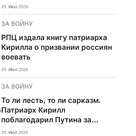
29. Июл 2026
ЗА ВОЙНУ
РПЦ издала книгу патриарха
Кирилла о призвании россиян
воевать
29. Июл 2026
ЗА ВОЙНУ
То ли лесть, то ли сарказм.
Патриарх Кирилл
и
поблагодарил Путина за
защиту суверенитета и
29. Июл 2026