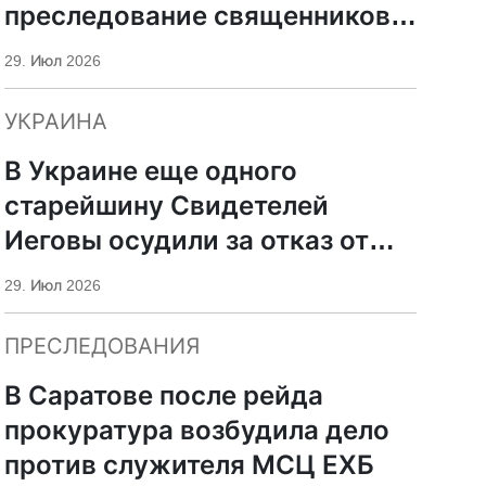
преследование священников
ПЦУ
29. Июл 2026
УКРАИНА
В Украине еще одного
старейшину Свидетелей
Иеговы осудили за отказ от
мобилизации
29. Июл 2026
ПРЕСЛЕДОВАНИЯ
В Саратове после рейда
прокуратура возбудила дело
против служителя МСЦ ЕХБ