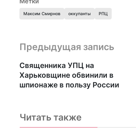
Метки
Максим Смирнов
оккупанты
РПЦ
Предыдущая запись и следующая запись
Предыдущая запись
Священника УПЦ на
Харьковщине обвинили в
шпионаже в пользу России
Читать также