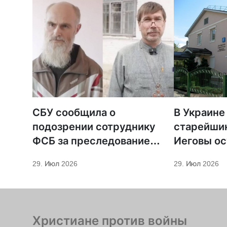
СБУ сообщила о
В Украине
подозрении сотруднику
старейши
ФСБ за преследование
Иеговы ос
священников ПЦУ
мобилиза
29. Июл 2026
29. Июл 2026
Христиане против войны