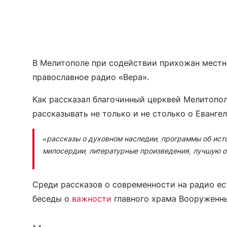
В Мелитополе при содействии прихожан местн
православное радио «Вера».
Как рассказал благочинный церквей Мелитопо
рассказывать не только и не столько о Евангел
«рассказы о духовном наследии, программы об исто
милосердии, литературные произведения, лучшую 
Среди рассказов о современности на радио ес
беседы о
важности
главного храма Вооруженны