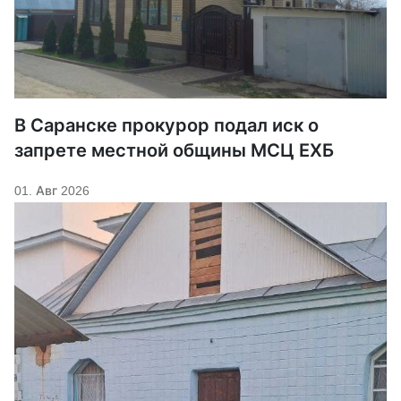
В Саранске прокурор подал иск о
запрете местной общины МСЦ ЕХБ
01. Авг 2026