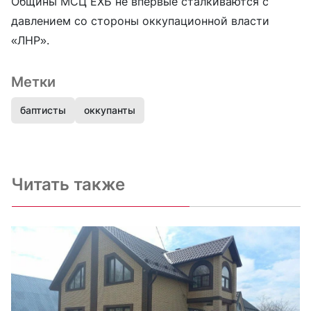
Общины МСЦ ЕХБ не впервые сталкиваются с
давлением со стороны оккупационной власти
«ЛНР».
Метки
баптисты
оккупанты
Читать также