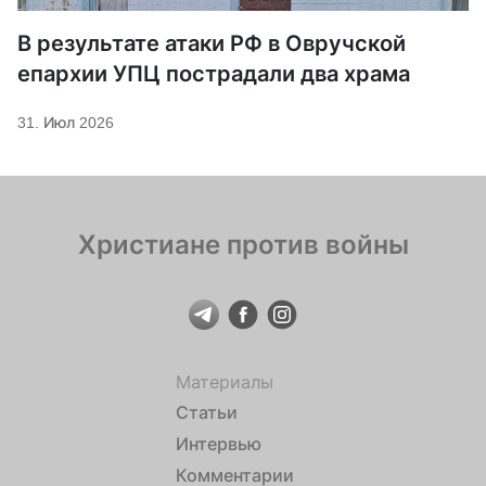
В результате атаки РФ в Овручской
епархии УПЦ пострадали два храма
31. Июл 2026
Христиане против войны
Материалы
Статьи
Интервью
Комментарии