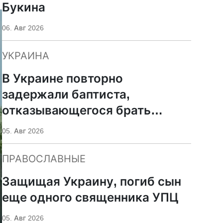
Букина
06. Авг 2026
УКРАИНА
В Украине повторно
задержали баптиста,
отказывающегося брать
оружие
05. Авг 2026
ПРАВОСЛАВНЫЕ
Защищая Украину, погиб сын
еще одного священника УПЦ
05. Авг 2026