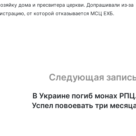
озяйку дома и пресвитера церкви. Допрашивали из-за
истрацию, от которой отказывается МСЦ ЕХБ.
Следующая запис
В Украине погиб монах РПЦ
Успел повоевать три месяц