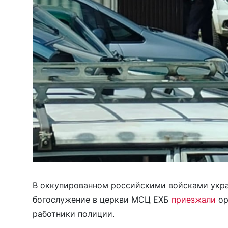
В оккупированном российскими войсками украи
богослужение в церкви МСЦ ЕХБ
приезжали
ор
работники полиции.