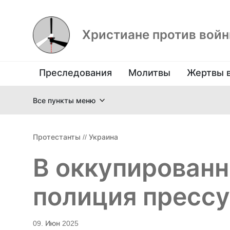
Христиане против вой
Преследования
Молитвы
Жертвы 
Все пункты меню
Протестанты
//
Украина
В оккупирован
полиция прессу
09. Июн 2025