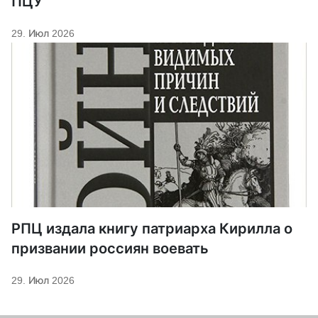
ПЦУ
29. Июл 2026
РПЦ издала книгу патриарха Кирилла о
призвании россиян воевать
29. Июл 2026