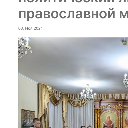
православной 
08. Ноя 2024