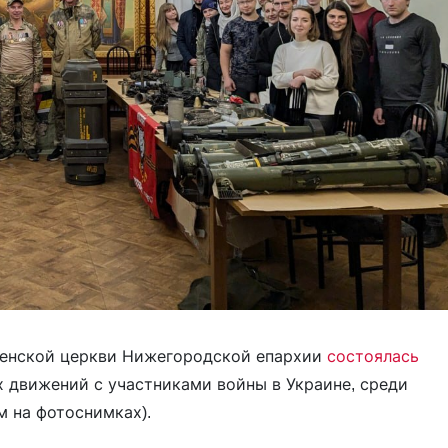
женской церкви Нижегородской епархии
состоялась
 движений с участниками войны в Украине, среди
м на фотоснимках).