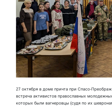
27 октября в доме причта при Спасо-Преобра
встреча активистов православных молодежных
которых были вагнеровцы (судя по их шеврона