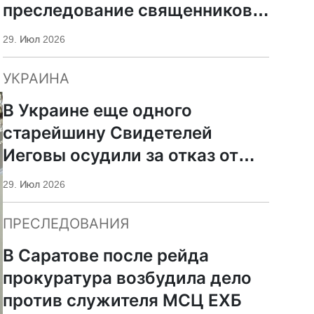
преследование священников
ПЦУ
29. Июл 2026
УКРАИНА
В Украине еще одного
старейшину Свидетелей
Иеговы осудили за отказ от
мобилизации
29. Июл 2026
ПРЕСЛЕДОВАНИЯ
В Саратове после рейда
прокуратура возбудила дело
против служителя МСЦ ЕХБ