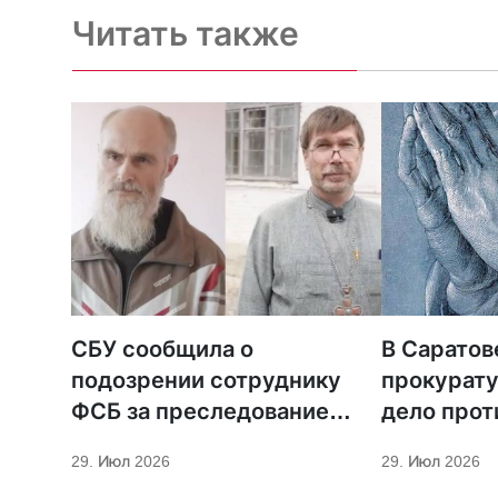
Читать также
СБУ сообщила о
В Саратов
подозрении сотруднику
прокурату
ФСБ за преследование
дело прот
священников ПЦУ
МСЦ ЕХБ
29. Июл 2026
29. Июл 2026