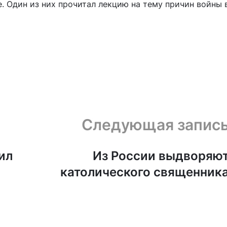
. Один из них прочитал лекцию на тему причин войны 
Следующая запис
ил
Из России выдворяю
католического священник