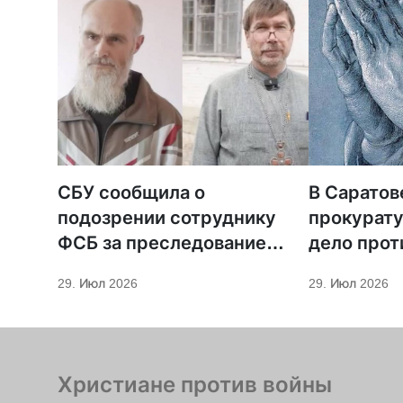
СБУ сообщила о
В Саратов
подозрении сотруднику
прокурату
ФСБ за преследование
дело прот
священников ПЦУ
МСЦ ЕХБ
29. Июл 2026
29. Июл 2026
Христиане против войны