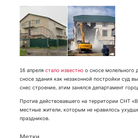
16 апреля
стало известно
о сносе молельного д
сносе здания как незаконной постройки суд вы
снес строение, этим занялся департамент гор
Против действовавшего на территории СНТ «В
местные жители, которым не нравилось ухудш
праздников.
Метки