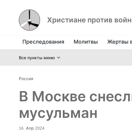
Христиане против вой
Преследования
Молитвы
Жертвы 
Все пункты меню
Россия
В Москве снес
мусульман
16. Апр 2024