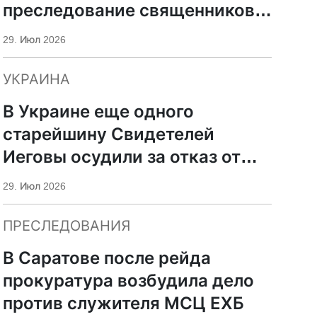
преследование священников
ПЦУ
29. Июл 2026
УКРАИНА
В Украине еще одного
старейшину Свидетелей
Иеговы осудили за отказ от
мобилизации
29. Июл 2026
ПРЕСЛЕДОВАНИЯ
В Саратове после рейда
прокуратура возбудила дело
против служителя МСЦ ЕХБ