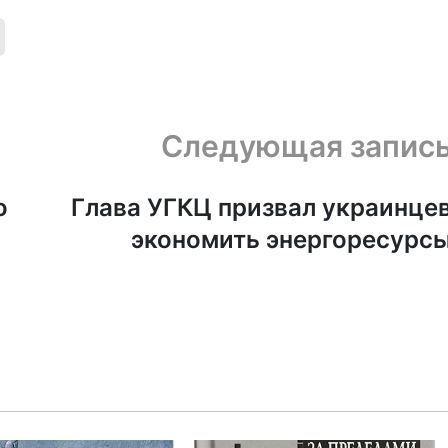
Следующая запис
о
Глава УГКЦ призвал украинце
экономить энергоресурс