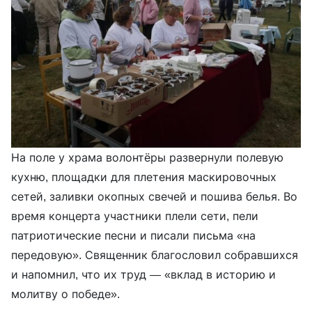
На поле у храма волонтёры развернули полевую
кухню, площадки для плетения маскировочных
сетей, заливки окопных свечей и пошива белья. Во
время концерта участники плели сети, пели
патриотические песни и писали письма «на
передовую». Священник благословил собравшихся
и напомнил, что их труд — «вклад в историю и
молитву о победе».