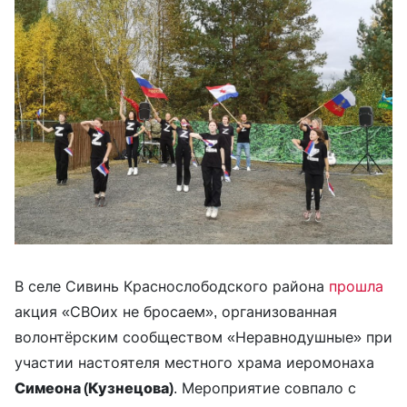
В селе Сивинь Краснослободского района
прошла
акция «СВОих не бросаем», организованная
волонтёрским сообществом «Неравнодушные» при
участии настоятеля местного храма иеромонаха
Симеона (Кузнецова)
. Мероприятие совпало с