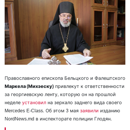
Православного епископа Бельцкого и Фалештского
Маркела (Михэеску)
привлекут к ответственности
за георгиевскую ленту, которую он на прошлой
неделе
установил
на зеркало заднего вида своего
Mercedes E-Class. Об этом 3 мая
заявили
изданию
NordNews.md в инспекторате полиции Глодян.