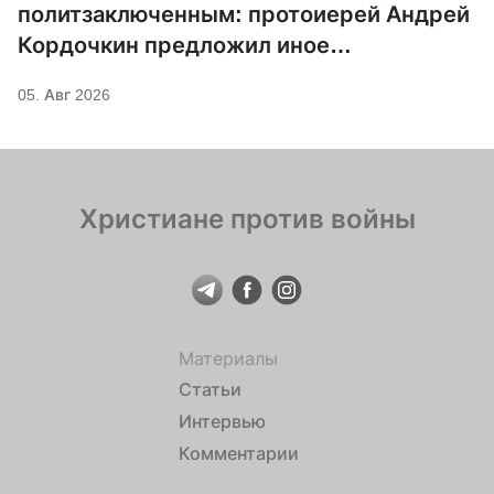
политзаключенным: протоиерей Андрей
Кордочкин предложил иное
покровительство для Серафима
05. Авг 2026
Саровского
Христиане против войны
Материалы
Статьи
Интервью
Комментарии