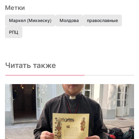
Метки
Маркел (Михэеску)
Молдова
православные
РПЦ
Читать также