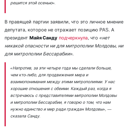
решится этой осенью».
В правящей партии заявили, что это личное мнение
депутата, которое не отражает позицию PAS. А
президент
Майя Санду
подчеркнула
, что
«нет
никакой опасности ни для митрополии Молдовы, ни
для митрополии Бессарабии».
«Напротив, за эти четыре года мы сделали больше,
чем кто-либо, для продвижения мира и
взаимопонимания между этими митрополиями. У нас
хорошие отношения с обеими. Каждый раз, когда я
встречаюсь с представителями митрополии Молдовы
и митрополии Бессарабии, я говорю о том, что нам
нужно единство и мир ради граждан Молдовы»,
—
сказала Санду.