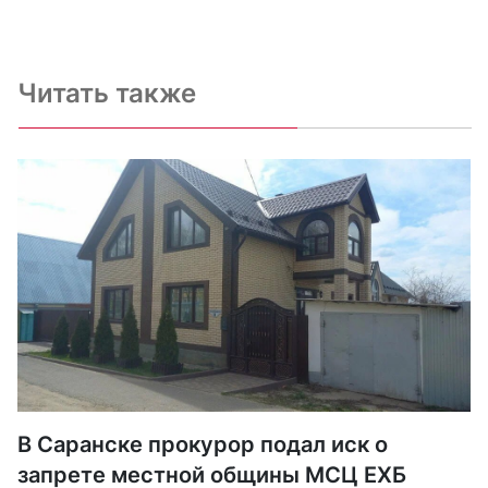
Читать также
В Саранске прокурор подал иск о
запрете местной общины МСЦ ЕХБ