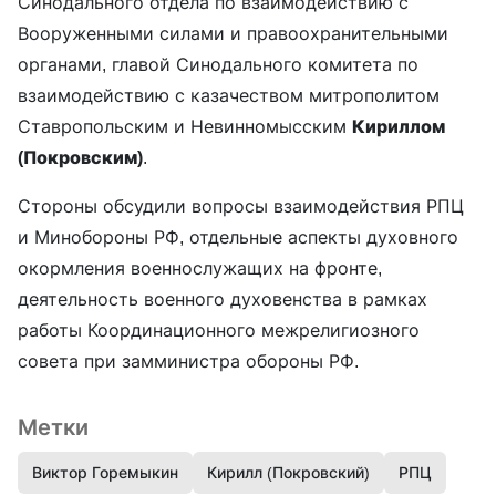
Синодального отдела по взаимодействию с
Вооруженными силами и правоохранительными
органами, главой Синодального комитета по
взаимодействию с казачеством митрополитом
Ставропольским и Невинномысским
Кириллом
(Покровским)
.
Стороны обсудили вопросы взаимодействия РПЦ
и Минобороны РФ, отдельные аспекты духовного
окормления военнослужащих на фронте,
деятельность военного духовенства в рамках
работы Координационного межрелигиозного
совета при замминистра обороны РФ.
Метки
Виктор Горемыкин
Кирилл (Покровский)
РПЦ