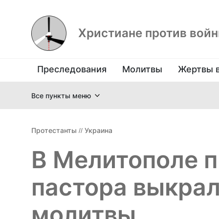
Христиане против вой
Преследования
Молитвы
Жертвы 
Все пункты меню
Протестанты
//
Украина
В Мелитополе п
пастора выкрал
молитвы