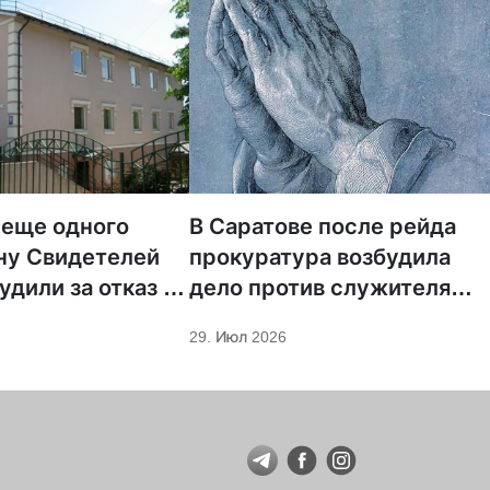
 еще одного
В Саратове после рейда
ну Свидетелей
прокуратура возбудила
удили за отказ от
дело против служителя
ции
МСЦ ЕХБ
29. Июл 2026