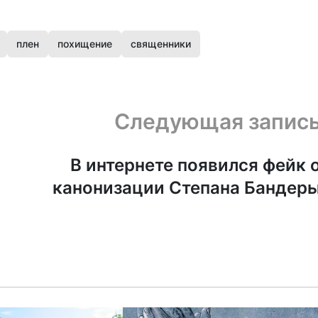
плен
похищение
священники
Следующая запис
В интернете появился фейк 
канонизации Степана Бандер