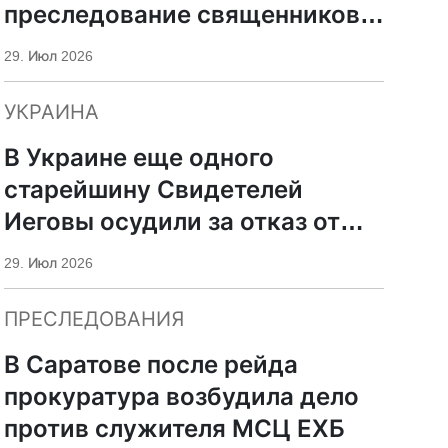
преследование священников
ПЦУ
29. Июл 2026
УКРАИНА
В Украине еще одного
старейшину Свидетелей
Иеговы осудили за отказ от
мобилизации
29. Июл 2026
ПРЕСЛЕДОВАНИЯ
В Саратове после рейда
прокуратура возбудила дело
против служителя МСЦ ЕХБ