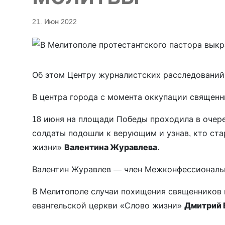
21. Июн 2022
Об этом Центру журналистских расследовани
В центра города с момента оккупации священ
18 июня на площади Победы проходила в очер
солдаты подошли к верующим и узнав, кто ста
жизни»
Валентина Журавлева
.
Валентин Журавлев — член Межконфессиональн
В Мелитополе случаи похищения священников 
евангельской церкви «Слово жизни»
Дмитрий 