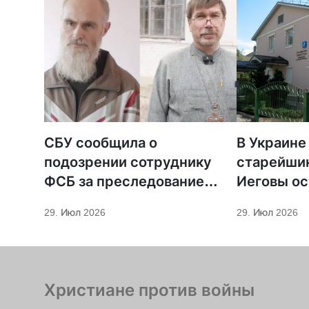
СБУ сообщила о
В Украине
подозрении сотруднику
старейши
ФСБ за преследование
Иеговы ос
священников ПЦУ
мобилиза
29. Июл 2026
29. Июл 2026
Христиане против войны