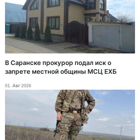
В Саранске прокурор подал иск о
запрете местной общины МСЦ ЕХБ
01. Авг 2026