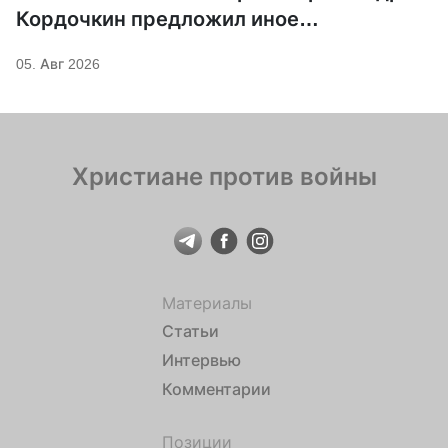
Кордочкин предложил иное
покровительство для Серафима
05. Авг 2026
Саровского
Христиане против войны
Материалы
Статьи
Интервью
Комментарии
Позиции