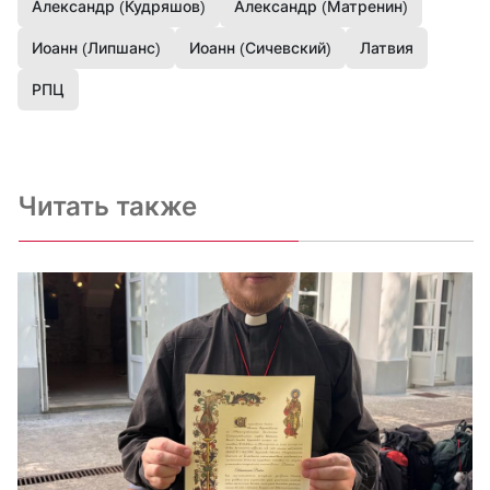
Александр (Кудряшов)
Александр (Матренин)
Иоанн (Липшанс)
Иоанн (Сичевский)
Латвия
РПЦ
Читать также