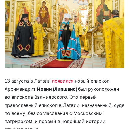
13 августа в Латвии
появился
новый епископ.
Архимандрит
Иоанн (Липшанс)
был рукоположен
во епископа Валмиерского. Это первый
православный епископ в Латвии, назначенный, судя
по всему, без согласования с Московским
патриархом, и первый в новейшей истории