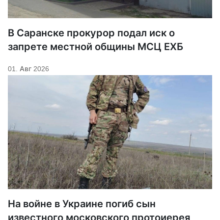
В Саранске прокурор подал иск о
запрете местной общины МСЦ ЕХБ
01. Авг 2026
На войне в Украине погиб сын
известного московского протоиерея