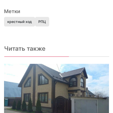
Метки
крестный ход
РПЦ
Читать также