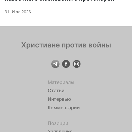
31. Июл 2026
Христиане против войны
Материалы
Статьи
Интервью
Комментарии
Позиции
Заявления