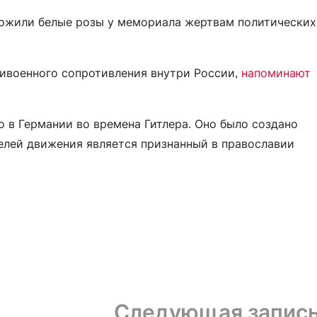
ожили белые розы у мемориала жертвам политических
ивоенного сопротивления внутри России,
напоминают
 в Германии во времена Гитлера. Оно было создано
елей движения является признанный в православии
Следующая запис