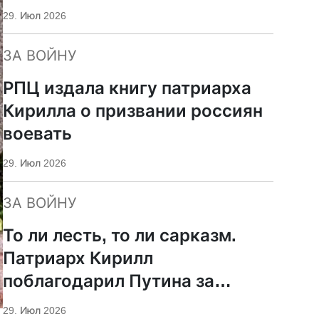
29. Июл 2026
ЗА ВОЙНУ
РПЦ издала книгу патриарха
Кирилла о призвании россиян
воевать
29. Июл 2026
ЗА ВОЙНУ
То ли лесть, то ли сарказм.
Патриарх Кирилл
поблагодарил Путина за
защиту суверенитета и
29. Июл 2026