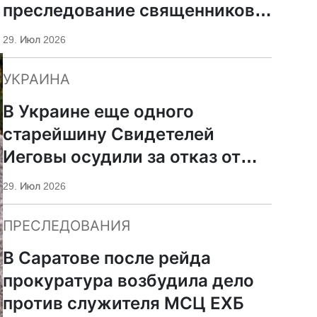
преследование священников
ПЦУ
29. Июл 2026
УКРАИНА
В Украине еще одного
старейшину Свидетелей
Иеговы осудили за отказ от
мобилизации
29. Июл 2026
ПРЕСЛЕДОВАНИЯ
В Саратове после рейда
прокуратура возбудила дело
против служителя МСЦ ЕХБ