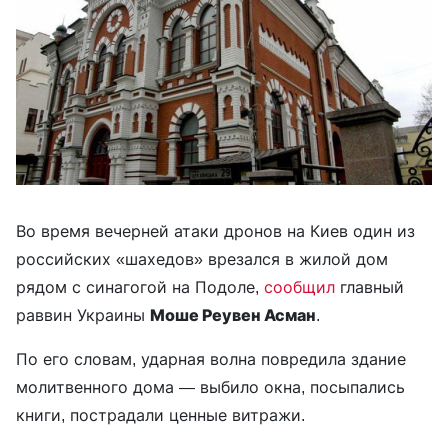
Во время вечерней атаки дронов на Киев один из
российских «шахедов» врезался в жилой дом
рядом с синагогой на Подоле,
сообщил
главный
раввин Украины
Моше Реувен Асман
.
По его словам, ударная волна повредила здание
молитвенного дома — выбило окна, посыпались
книги, пострадали ценные витражи.