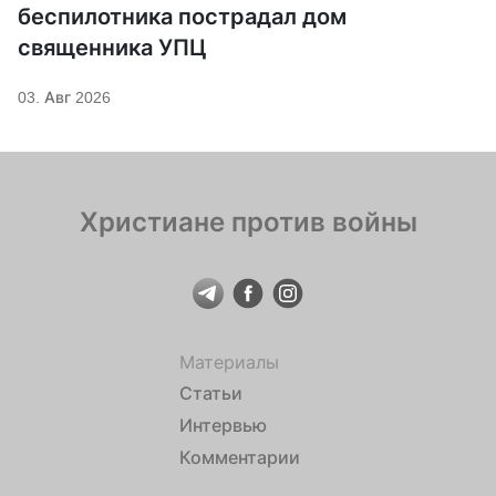
беспилотника пострадал дом
священника УПЦ
03. Авг 2026
Христиане против войны
Материалы
Статьи
Интервью
Комментарии