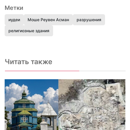
Метки
иудеи
Моше Реувен Асман
разрушения
религиозные здания
Читать также