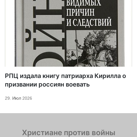
РПЦ издала книгу патриарха Кирилла о
призвании россиян воевать
29. Июл 2026
Христиане против войны