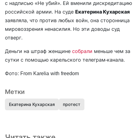
с надписью «Не убий». Ей вменили дискредитацию
российской армии. На суде
Екатерина Кухарская
заявляла, что против любых войн, она сторонница
мировоззрения ненасилия. Но эти доводы суд
отверг.
Деньги на штраф женщине
собрали
меньше чем за
сутки с помощью карельского телеграм-канала.
Фото: From Karelia with freedom
Метки
Екатерина Кухарская
протест
Читать также