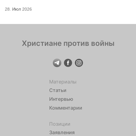
28. Июл 2026
Христиане против войны
Материалы
Статьи
Интервью
Комментарии
Позиции
Заявления