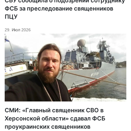
СБУ сообщила о подозрении сотруднику
ФСБ за преследование священников
ПЦУ
29. Июл 2026
СМИ: «Главный священник СВО в
Херсонской области» сдавал ФСБ
проукраинских священников