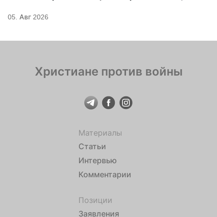
05. Авг 2026
Христиане против войны
Материалы
Статьи
Интервью
Комментарии
Позиции
Заявления