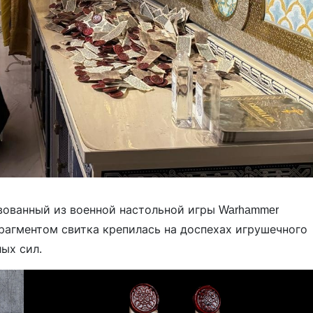
вованный из военной настольной игры Warhammer
фрагментом свитка крепилась на доспехах игрушечного
лых сил.