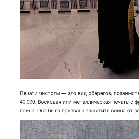
Печати чистоты — это вид оберегов, позаимст
40,000. Восковая или металлическая печать с 
воина. Она была призвана защитить воина от з