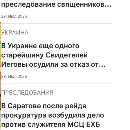
преследование священников
ПЦУ
29. Июл 2026
УКРАИНА
В Украине еще одного
старейшину Свидетелей
Иеговы осудили за отказ от
мобилизации
29. Июл 2026
ПРЕСЛЕДОВАНИЯ
В Саратове после рейда
прокуратура возбудила дело
против служителя МСЦ ЕХБ