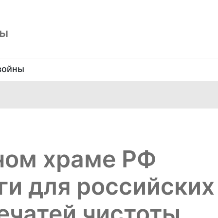
ны
войны
ном храме РФ
ги для российских
печатей чистоты