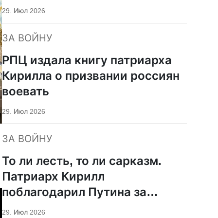
29. Июл 2026
ЗА ВОЙНУ
РПЦ издала книгу патриарха
Кирилла о призвании россиян
воевать
29. Июл 2026
ЗА ВОЙНУ
То ли лесть, то ли сарказм.
Патриарх Кирилл
поблагодарил Путина за
защиту суверенитета и
29. Июл 2026