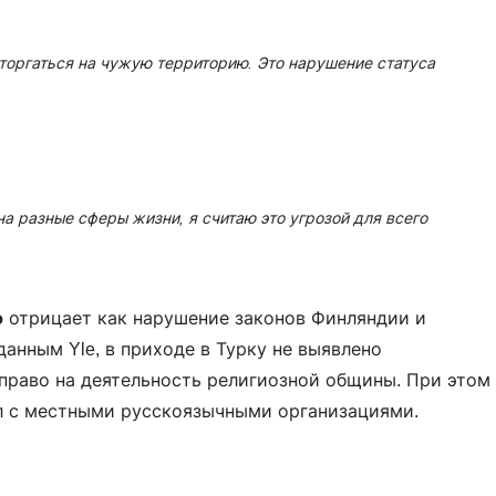
торгаться на чужую территорию. Это нарушение статуса
на разные сферы жизни, я считаю это угрозой для всего
о
отрицает как нарушение законов Финляндии и
данным Yle, в приходе в Турку не выявлено
 право на деятельность религиозной общины. При этом
л с местными русскоязычными организациями.