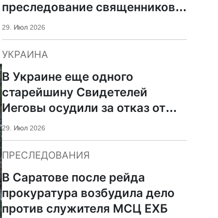
преследование священников
ПЦУ
29. Июл 2026
УКРАИНА
В Украине еще одного
старейшину Свидетелей
Иеговы осудили за отказ от
мобилизации
29. Июл 2026
ПРЕСЛЕДОВАНИЯ
В Саратове после рейда
прокуратура возбудила дело
против служителя МСЦ ЕХБ