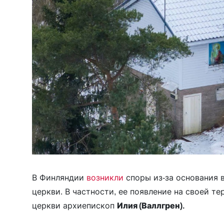
В Финляндии
возникли
споры из-за основания 
церкви. В частности, ее появление на своей т
церкви архиепископ
Илия (Валлгрен).