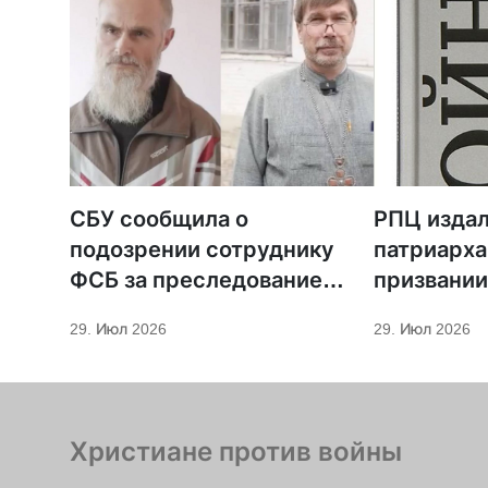
СБУ сообщила о
РПЦ издал
подозрении сотруднику
патриарха
ФСБ за преследование
призвании
священников ПЦУ
29. Июл 2026
29. Июл 2026
Христиане против войны