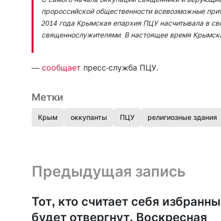
пророссийской общественности всевозможные прите
2014 года Крымская епархия ПЦУ насчитывала в сво
священнослужителями. В настоящее время Крымская
—
сообщает
пресс-служба ПЦУ.
Метки
Крым
оккупанты
ПЦУ
религиозные здания
Предыдущая запись и следующая запись
Предыдущая запись
Тот, кто считает себя избранны
будет отвергнут. Воскресная