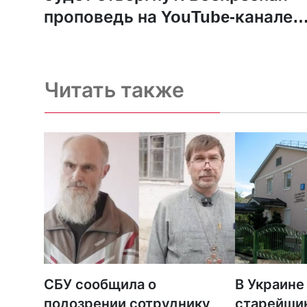
проповедь на YouTube-канале
«Новой газеты»
Читать также
СБУ сообщила о
В Украине
подозрении сотруднику
старейши