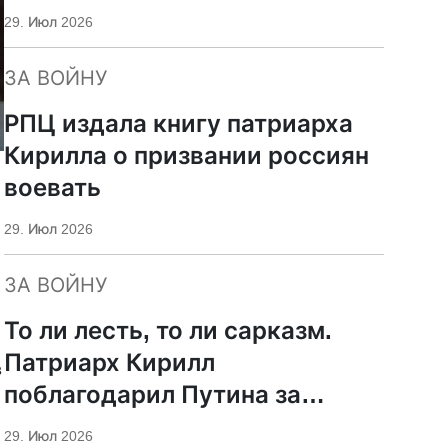
29. Июл 2026
ЗА ВОЙНУ
РПЦ издала книгу патриарха
Кирилла о призвании россиян
воевать
29. Июл 2026
ЗА ВОЙНУ
То ли лесть, то ли сарказм.
Патриарх Кирилл
в
поблагодарил Путина за
защиту суверенитета и
29. Июл 2026