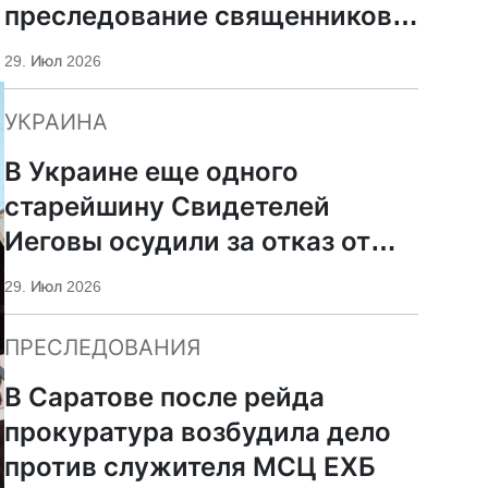
преследование священников
ПЦУ
29. Июл 2026
УКРАИНА
В Украине еще одного
старейшину Свидетелей
Иеговы осудили за отказ от
мобилизации
29. Июл 2026
ПРЕСЛЕДОВАНИЯ
В Саратове после рейда
прокуратура возбудила дело
против служителя МСЦ ЕХБ