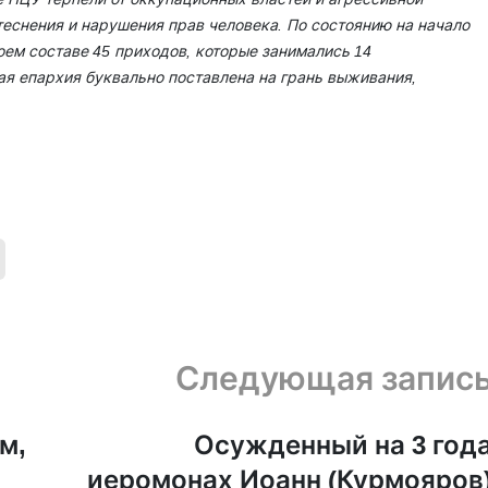
снения и нарушения прав человека. По состоянию на начало
ем составе 45 приходов, которые занимались 14
 епархия буквально поставлена ​​на грань выживания,
Следующая запис
м,
Осужденный на 3 год
иеромонах Иоанн (Курмояров