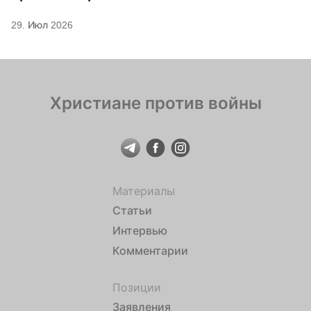
29. Июл 2026
Христиане против войны
Материалы
Статьи
Интервью
Комментарии
Позиции
Заявления