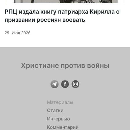
РПЦ издала книгу патриарха Кирилла о
призвании россиян воевать
29. Июл 2026
Христиане против войны
Материалы
Статьи
Интервью
Комментарии