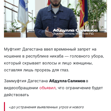
Муфтият Дагестана ввел временный запрет на
ношение в республике никаба — головного убора,
который скрывает волосы и лицо женщины,
оставляя лишь прорезь для глаз.
Заммуфтия Дагестана
Абдулла Салимов
в
видеообращении
объявил
, что ограничение будет
действовать
«до устранения выявленных угроз и нового