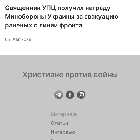
Священник УПЦ получил награду
Минобороны Украины за эвакуацию
раненых с линии фронта
05. Авг 2026
Христиане против войны
Материалы
Статьи
Интервью