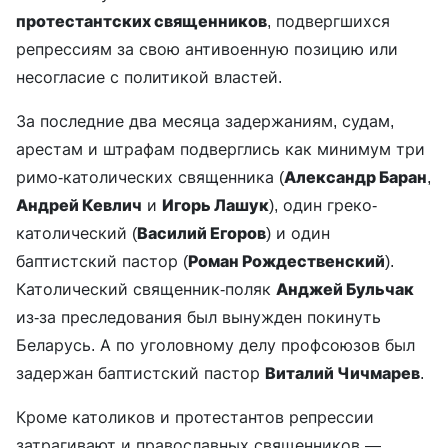
протестантских священников
, подвергшихся
репрессиям за свою антивоенную позицию или
несогласие с политикой властей.
За последние два месяца задержаниям, судам,
арестам и штрафам подверглись как минимум три
римо-католических священника (
Александр Баран
,
Андрей Кевлич
и
Игорь Лашук
), один греко-
католический (
Василий Егоров
) и один
баптистский пастор (
Роман Рождественский
).
Католический священник-поляк
Анджей Бульчак
из-за преследования был вынужден покинуть
Беларусь. А по уголовному делу профсоюзов был
задержан баптистский пастор
Виталий Чичмарев
.
Кроме католиков и протестантов репрессии
затрагивают и православных священников —