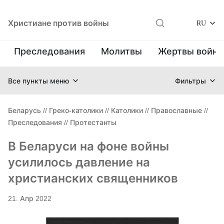
Христиане против войны
RU
Преследования
Молитвы
Жертвы войн
Все пункты меню
Фильтры
Беларусь
//
Греко-католики
//
Католики
//
Православные
//
Преследования
//
Протестанты
В Беларуси на фоне войны
усилилось давление на
христианских священников
21. Апр 2022