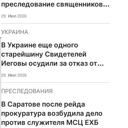
преследование священников
ПЦУ
29. Июл 2026
УКРАИНА
В Украине еще одного
старейшину Свидетелей
Иеговы осудили за отказ от
мобилизации
29. Июл 2026
ПРЕСЛЕДОВАНИЯ
В Саратове после рейда
прокуратура возбудила дело
против служителя МСЦ ЕХБ