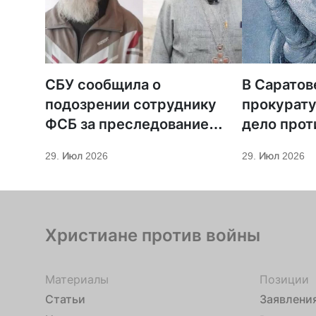
СБУ сообщила о
В Саратов
подозрении сотруднику
прокурату
ФСБ за преследование
дело прот
священников ПЦУ
МСЦ ЕХБ
29. Июл 2026
29. Июл 2026
Христиане против войны
Материалы
Позиции
Статьи
Заявлени