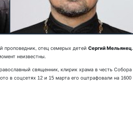
ий проповедник, отец семерых детей
Сергий Мельянец
.
момент неизвестны.
равославный священник, клирик храма в честь Собора
фото в соцсетях 12 и 15 марта его оштрафовали на 1600