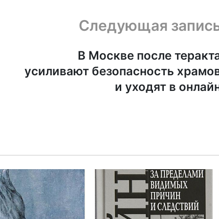
Следующая запис
В Москве после теракт
усиливают безопасность храмо
и уходят в онлай