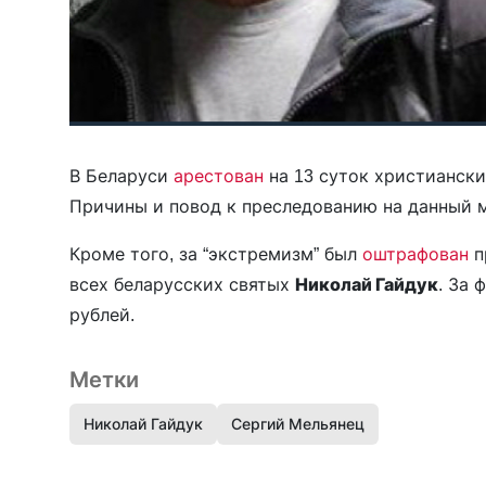
В Беларуси
арестован
на 13 суток христианск
Причины и повод к преследованию на данный 
Кроме того, за “экстремизм” был
оштрафован
п
всех беларусских святых
Николай Гайдук
. За 
рублей.
Метки
Николай Гайдук
Сергий Мельянец