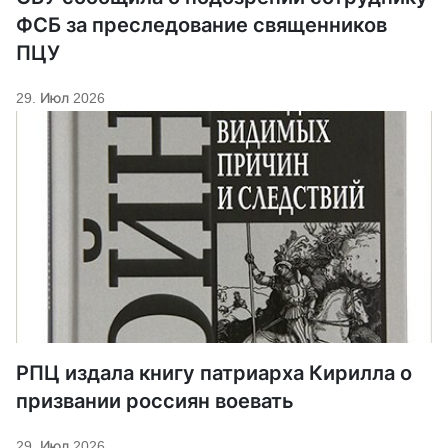
ФСБ за преследование священников
ПЦУ
29. Июл 2026
РПЦ издала книгу патриарха Кирилла о
призвании россиян воевать
29. Июл 2026