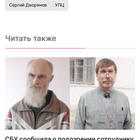
Сергий Дворянов
УПЦ
Читать также
СБУ сообщила о подозрении сотруднику