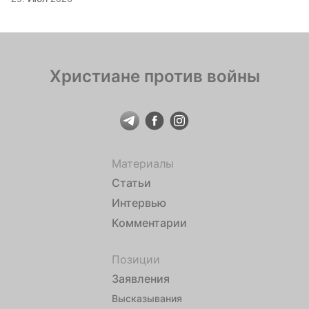
Христиане против войны
Материалы
Статьи
Интервью
Комментарии
Позиции
Заявления
Высказывания