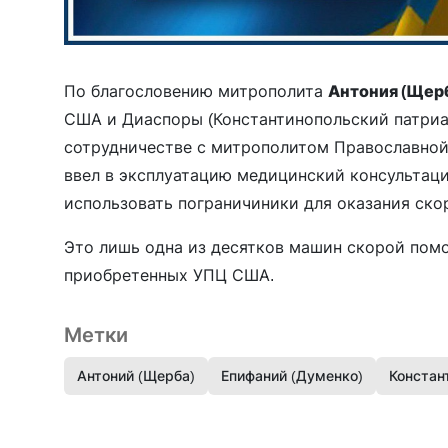
По благословению митрополита
Антония (Щер
США и Диаспоры (Константинопольский патриа
сотрудничестве с митрополитом Православной
ввел в эксплуатацию медицинский консультац
использовать пограничиники для оказания ск
Это лишь одна из десятков машин скорой пом
приобретенных УПЦ США.
Метки
Антоний (Щерба)
Епифаний (Думенко)
Констан