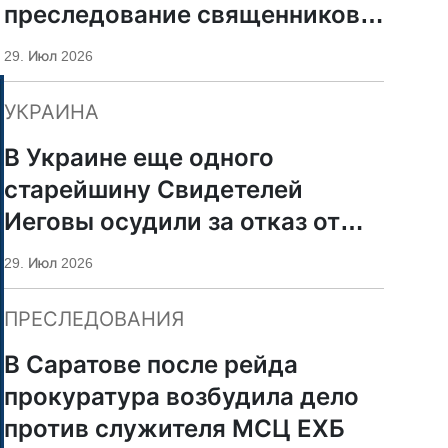
преследование священников
ПЦУ
29. Июл 2026
УКРАИНА
В Украине еще одного
старейшину Свидетелей
Иеговы осудили за отказ от
мобилизации
29. Июл 2026
ПРЕСЛЕДОВАНИЯ
В Саратове после рейда
прокуратура возбудила дело
против служителя МСЦ ЕХБ