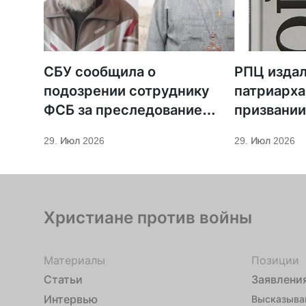
СБУ сообщила о
РПЦ издал
подозрении сотруднику
патриарха
ФСБ за преследование
призвании
священников ПЦУ
29. Июл 2026
29. Июл 2026
Христиане против войны
Материалы
Позиции
Статьи
Заявлени
Интервью
Высказыва