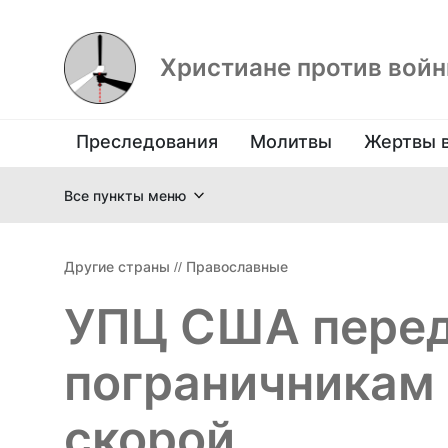
Христиане против вой
Преследования
Молитвы
Жертвы 
Все пункты меню
Другие страны
//
Православные
УПЦ США перед
пограничникам
скорой