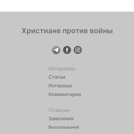
Христиане против войны
Материалы
Статьи
Интервью
Комментарии
Позиции
Заявления
Высказывания