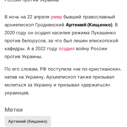
В ночь на 22 апреля
умер
бывший православный
архиепископ Гродненский
Артемий (Кищенко)
. В
2020 году он осудил насилие режима Лукашенко
против белорусов, за что был лишен епископской
кафедры. А в 2022 году
осудил
войну России
против Украины.
По его словам, РФ поступила «не по-христиански»,
напав на Украину. Архиепископ также призывал
молиться за Украину и призывал «держаться»
украинцев.
Метки
Артемий (Кищенко)