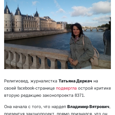
Религиовед, журналистка
Татьяна Деркач
на
своей facebook-странице
подвергла
острой критике
вторую редакцию законопроекта 8371.
Она начала с того, что нардеп
Владимир Вятрович
,
презентуя законопроект, прямо признался, что он