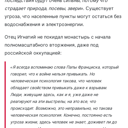
последствия будут очень сильны, потому что
страдает природа, посевы, звери».
Cуществует
угроза, что населенные пункты могут остаться без
водоснабжения и электроэнергии.
Отец Игнатий не покидал монастырь с начала
полномасштабного вторжения, даже под
российской оккупацией:
«Я всегда вспоминаю слова Папы Франциска, который
говорил, что к войне нельзя привыкать. Но
человеческая психология такова, что человек
обладает свойством привыкать даже к взрывам.
Люди, живущие здесь, как и я, уже даже не
реагируют на эти выстрелы, на это все, что
происходит. Возможно, это неправильно, но такова
человеческая психология. Конечно, постоянно есть
угроза жизни, здесь человек не знает, доживет ли до