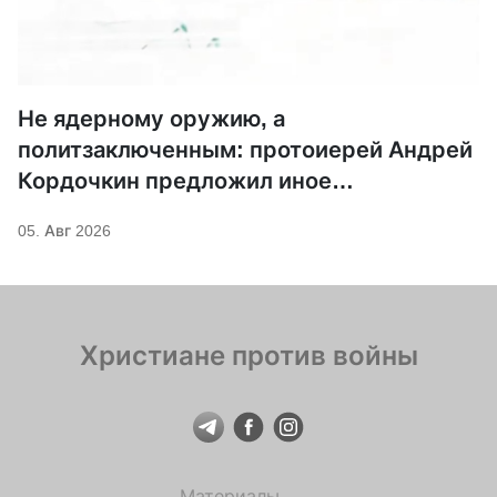
Не ядерному оружию, а
политзаключенным: протоиерей Андрей
Кордочкин предложил иное
покровительство для Серафима
05. Авг 2026
Саровского
Христиане против войны
Материалы