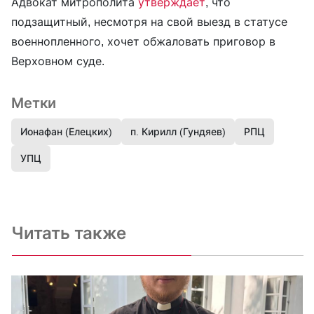
Адвокат митрополита
утверждает
, что
подзащитный, несмотря на свой выезд в статусе
военнопленного, хочет обжаловать приговор в
Верховном суде.
Метки
Ионафан (Елецких)
п. Кирилл (Гундяев)
РПЦ
УПЦ
Читать также