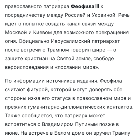
православного патриарха
Феофила III
к
посредничеству между Россией и Украиной. Речь
идет о попытке создать канал связи между
Москвой и Киевом для возможного прекращения
огня. Официально Иерусалимский патриархат
после встречи с Трампом говорил шире — о
защите христиан на Святой земле, свободе
вероисповедания и «послании мира».
По информации источников издания, Феофила
считают фигурой, которой могут доверять обе
стороны из-за его статуса в православном мире и
прежних гуманитарно-дипломатических контактов.
Также сообщается, что патриарх может
встретиться с Владимиром Путиным позже в
июне. На встрече в Белом доме он вручил Трампу