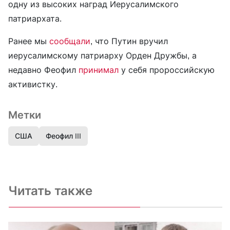
одну из высоких наград Иерусалимского
патриархата.
Ранее мы
сообщали
, что Путин вручил
иерусалимскому патриарху Орден Дружбы, а
недавно Феофил
принимал
у себя пророссийскую
активистку.
Метки
США
Феофил III
Читать также