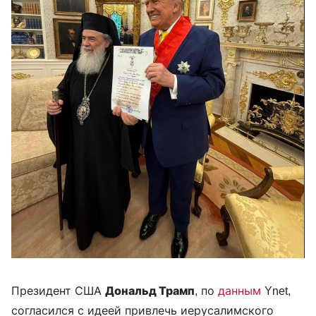
Президент США
Дональд Трамп
, по
данным
Ynet,
согласился с идеей привлечь иерусалимского