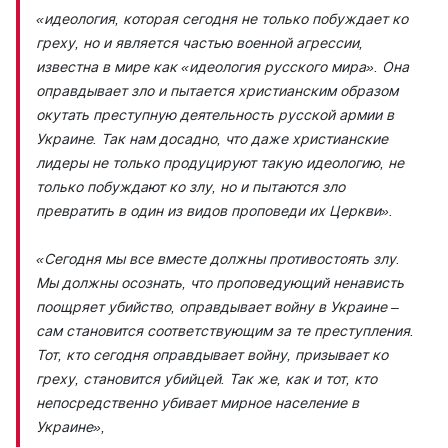
«идеология, которая сегодня не только побуждает ко
греху, но и является частью военной агрессии,
известна в мире как «идеология русского мира». Она
оправдывает зло и пытается христианским образом
окутать преступную деятельность русской армии в
Украине. Так нам досадно, что даже христианские
лидеры не только продуцируют такую идеологию, не
только побуждают ко злу, но и пытаются зло
превратить в один из видов проповеди их Церкви».
«Сегодня мы все вместе должны противостоять злу.
Мы должны осознать, что проповедующий ненависть
поощряет убийство, оправдывает войну в Украине –
сам становится соответствующим за те преступления.
Тот, кто сегодня оправдывает войну, призывает ко
греху, становится убийцей. Так же, как и тот, кто
непосредственно убивает мирное население в
Украине»,