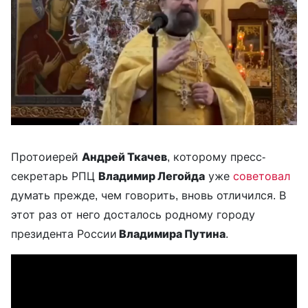
Протоиерей
Андрей Ткачев
, которому пресс-
секретарь РПЦ
Владимир Легойда
уже
советовал
думать прежде, чем говорить, вновь отличился. В
этот раз от него досталось родному городу
президента России
Владимира Путина
.