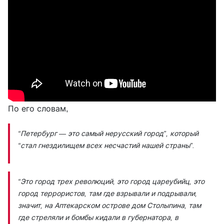
По его словам,
“Петербург — это самый нерусский город”,
который
“стал гнездилищем всех несчастий нашей страны”.
“Это город трех революций, это город цареубийц, это
город террористов, там где взрывали и подрывали,
значит, на Аптекарском острове дом Столыпина, там
где стреляли и бомбы кидали в губернатора, в