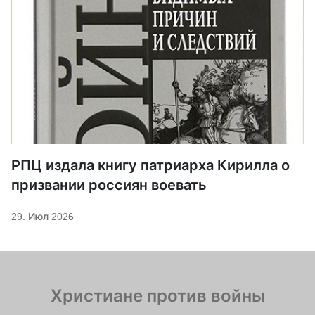
РПЦ издала книгу патриарха Кирилла о
призвании россиян воевать
29. Июл 2026
Христиане против войны