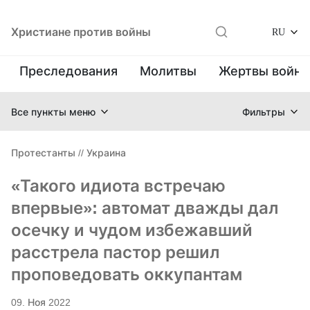
Христиане против войны
RU
Преследования
Молитвы
Жертвы войн
Все пункты меню
Фильтры
Протестанты
//
Украина
«Такого идиота встречаю
впервые»: автомат дважды дал
осечку и чудом избежавший
расстрела пастор решил
проповедовать оккупантам
09. Ноя 2022