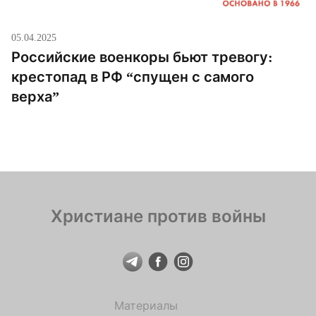
05.04.2025
Российские военкоры бьют тревогу:
крестопад в РФ “спущен с самого
верха”
Христиане против войны
Материалы