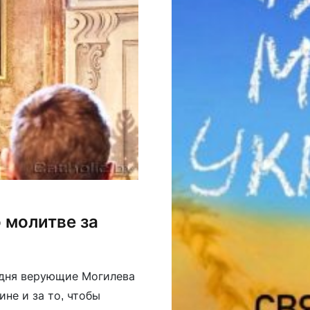
 молитве за
одня верующие Могилева
не и за то, чтобы