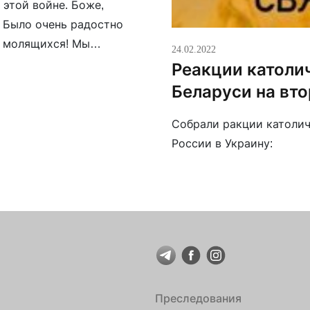
 этой войне. Боже,
. Было очень радостно
и молящихся! Мы
24.02.2022
кратится […]
Реакции католи
Беларуси на вт
Собрали ракции католич
России в Украину:
Преследования