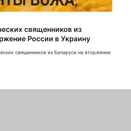
ческих священников из
оржение России в Украину
еских священников из Беларуси на вторжение