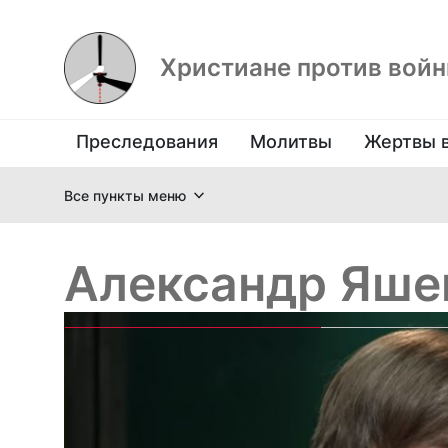
Христиане против вой
Преследования
Молитвы
Жертвы 
Все пункты меню
Александр Яше