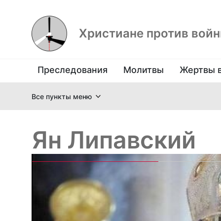
Христиане против вой
Преследования
Молитвы
Жертвы 
Все пункты меню
Ян Липавский