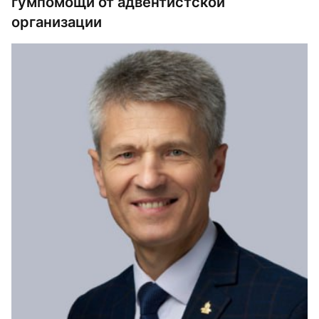
гумпомощи от адвентистской
организации