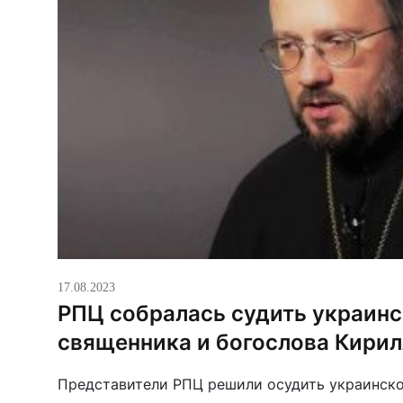
17.08.2023
РПЦ собралась судить украинс
священника и богослова Кирил
Представители РПЦ решили осудить украинско