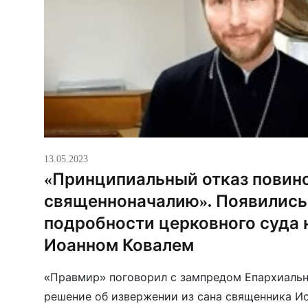
13.05.2023
«Принципиальный отказ повин
священноначалию». Появились
подробности церковного суда 
Иоанном Ковалем
«Правмир» поговорил с зампредом Епархиальн
решение об извержении из сана священника Ио