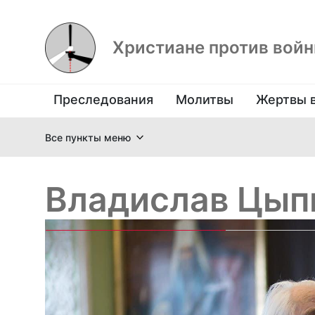
Христиане против вой
Преследования
Молитвы
Жертвы 
Все пункты меню
Владислав Цып