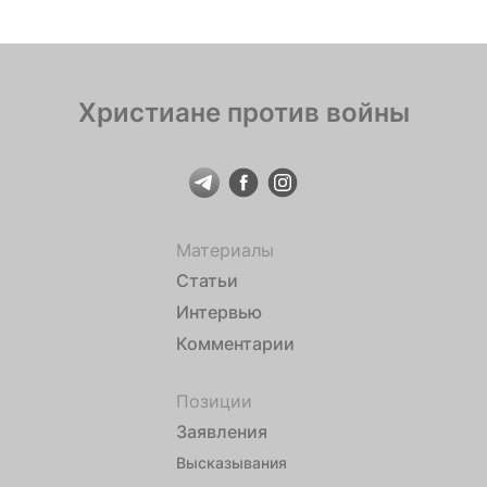
Христиане против войны
Материалы
Статьи
Интервью
Комментарии
Позиции
Заявления
Высказывания