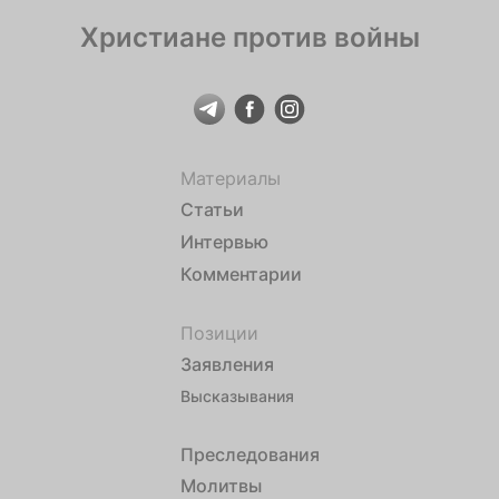
сформировать негативное отношение к воинской и
Христиане против войны
государственной службам”. В […]
Материалы
Статьи
Интервью
Комментарии
Позиции
Заявления
Высказывания
Преследования
Молитвы