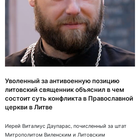
Уволенный за антивоенную позицию
литовский священник объяснил в чем
состоит суть конфликта в Православной
церкви в Литве
Иерей Виталиус Даупарас, почисленный за штат
Митрополитом Виленским и Литовским